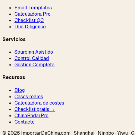
Email Templates
Calculadora Pro
Checklist QC
Due Diligence
Servicios
Sourcing Asistido
Control Calidad
Gestión Completa
Recursos
Blog
Casos reales
Calculadora de costes
Checklist gratis →
ChinaRadar
Pro
Contacto
© 2026 ImportarDeChina.com · Shanghai · Ningbo · Yiwu · G