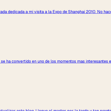
trada dedicada a mi visita a la Expo de Shanghai 2010. No hac
 se ha convertido en uno de los momentos mas interesantes e
ualizar este blog. Llegue el martes por la tarde y tan pronto