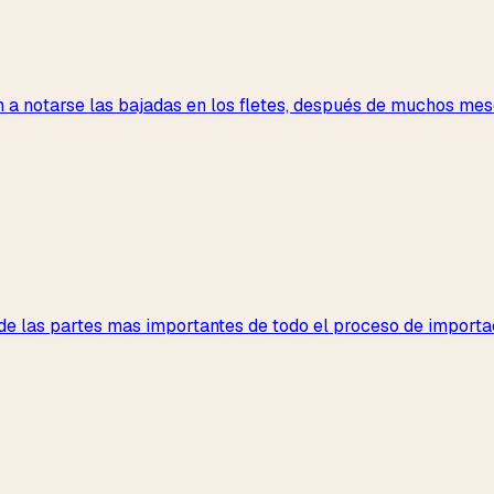
 a notarse las bajadas en los fletes, después de muchos mes
e las partes mas importantes de todo el proceso de importaci