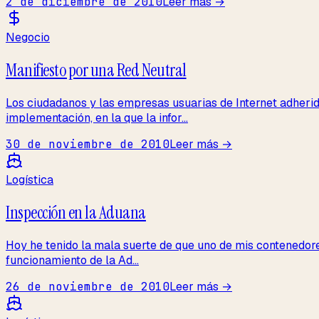
2 de diciembre de 2010
Leer más →
Negocio
Manifiesto por una Red Neutral
Los ciudadanos y las empresas usuarias de Internet adheri
implementación, en la que la infor...
30 de noviembre de 2010
Leer más →
Logística
Inspección en la Aduana
Hoy he tenido la mala suerte de que uno de mis contenedores
funcionamiento de la Ad...
26 de noviembre de 2010
Leer más →