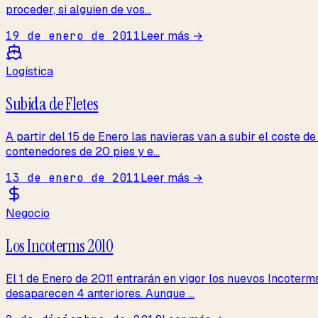
proceder, si alguien de vos...
19 de enero de 2011
Leer más →
Logística
Subida de Fletes
A partir del 15 de Enero las navieras van a subir el coste 
contenedores de 20 pies y e...
13 de enero de 2011
Leer más →
Negocio
Los Incoterms 2010
El 1 de Enero de 2011 entrarán en vigor los nuevos Incoterm
desaparecen 4 anteriores. Aunque ...