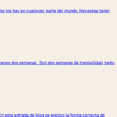
omo los hay en cualquier parte del mundo. Necesitas tener
l menos dos semanas . Son dos semanas de tranquilidad, tanto
n esta entrada de blog os explico la forma correcta de