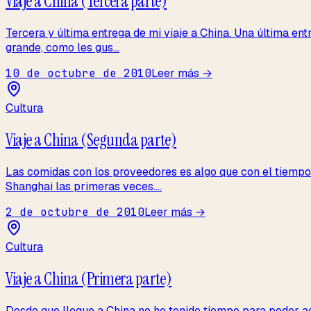
Viaje a China (Tercera parte)
Tercera y última entrega de mi viaje a China. Una última en
grande, como les gus...
10 de octubre de 2010
Leer más →
Cultura
Viaje a China (Segunda parte)
Las comidas con los proveedores es algo que con el tiempo
Shanghai las primeras veces....
2 de octubre de 2010
Leer más →
Cultura
Viaje a China (Primera parte)
Desde que llegue a China no he tenido tiempo para poder act