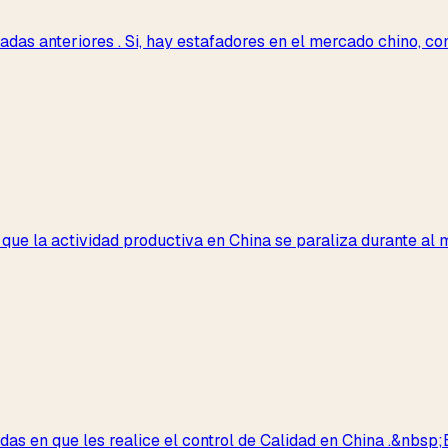
adas anteriores . Si, hay estafadores en el mercado chino, c
ca que la actividad productiva en China se paraliza durante a
s en que les realice el control de Calidad en China .&nbsp;E