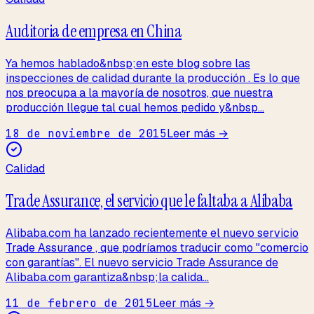
Auditoria de empresa en China
Ya hemos hablado&nbsp;en este blog sobre las
inspecciones de calidad durante la producción . Es lo que
nos preocupa a la mayoría de nosotros, que nuestra
producción llegue tal cual hemos pedido y&nbsp...
18 de noviembre de 2015
Leer más →
Calidad
Trade Assurance, el servicio que le faltaba a Alibaba
Alibaba.com ha lanzado recientemente el nuevo servicio
Trade Assurance , que podríamos traducir como "comercio
con garantías". El nuevo servicio Trade Assurance de
Alibaba.com garantiza&nbsp;la calida...
11 de febrero de 2015
Leer más →