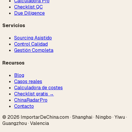
Calculadora Pro
Checklist QC
Due Diligence
Servicios
Sourcing Asistido
Control Calidad
Gestión Completa
Recursos
Blog
Casos reales
Calculadora de costes
Checklist gratis →
ChinaRadar
Pro
Contacto
© 2026 ImportarDeChina.com · Shanghai · Ningbo · Yiwu ·
Guangzhou · Valencia