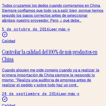
Todos cruzamos los dedos cuando compramos en China.
Siempre confiamos que todo va a salir bien, porque hemos
seguido los pasos correctos antes de seleccionar
a&nbsp;nuestro proveedor. Pero, ¿ qué debe...
5 de octubre de 2016
Leer más →
Calidad
Controlar la calidad del 100% de mis productos en
China
Cuando alguien me pide consejo cuando va a realizar la
primera importación de China siempre le respondo lo
mismo: "Realiza una auditoria de empresa antes de
realizar el pedido y sobre todo haz un cont...
28 de septiembre de 2016
Leer más →
Calidad