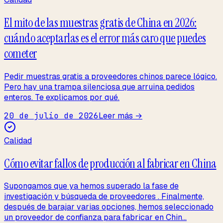
El mito de las muestras gratis de China en 2026:
cuándo aceptarlas es el error más caro que puedes
cometer
Pedir muestras gratis a proveedores chinos parece lógico.
Pero hay una trampa silenciosa que arruina pedidos
enteros. Te explicamos por qué.
20 de julio de 2026
Leer más →
Calidad
Cómo evitar fallos de producción al fabricar en China
Supongamos que ya hemos superado la fase de
investigación y búsqueda de proveedores . Finalmente,
después de barajar varias opciones, hemos seleccionado
un proveedor de confianza para fabricar en Chin...