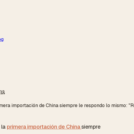
og
ina
mera importación de China siempre le respondo lo mismo: "Re
 la
primera importación de China
siempre