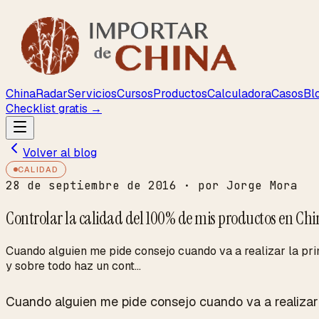
ChinaRadar
Servicios
Cursos
Productos
Calculadora
Casos
Bl
Checklist gratis →
Volver al blog
CALIDAD
28 de septiembre de 2016
· por Jorge Mora
Controlar la calidad del 100% de mis productos en Ch
Cuando alguien me pide consejo cuando va a realizar la pri
y sobre todo haz un cont...
Cuando alguien me pide consejo cuando va a realizar