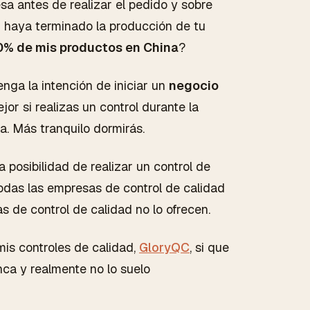
sa antes de realizar el pedido y sobre
 haya terminado la producción de tu
00% de mis productos en China
?
nga la intención de iniciar un
negocio
r si realizas un control durante la
a. Más tranquilo dormirás.
la posibilidad de realizar un control de
odas las empresas de control de calidad
s de control de calidad no lo ofrecen.
mis controles de calidad,
GloryQC
, si que
nca y realmente no lo suelo