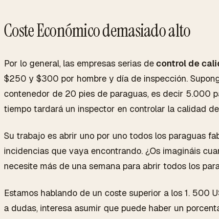
Coste Económico demasiado alto
Por lo general, las empresas serias de
control de cal
$250 y $300 por hombre y día de inspección. Supo
contenedor de 20 pies de paraguas, es decir 5.000
tiempo tardará un inspector en controlar la calidad d
Su trabajo es abrir uno por uno todos los paraguas fa
incidencias que vaya encontrando. ¿Os imagináis cua
necesite más de una semana para abrir todos los par
Estamos hablando de un coste superior a los 1. 500 US
a dudas, interesa asumir que puede haber un porcent