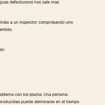
guas defectuosos nos sale mas
ináis a un inspector comprobando uno
entido.
roblema con los plazos. Una persona
producidas puede demorarse en el tiempo