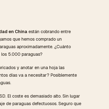
idad en China
están cobrando entre
ngamos que hemos comprado un
 paraguas aproximadamente. ¿Cuánto
e los 5.000 paraguas?
bricados y anotar en una hoja las
ntos días va a necesitar? Posiblemente
aguas.
D. El coste es demasiado alto. Sin lugar
aje de paraguas defectuosos. Seguro que