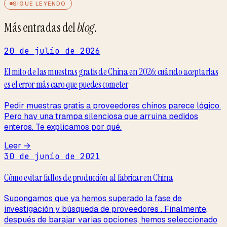
SIGUE LEYENDO
Más entradas del
blog
.
20 de julio de 2026
El mito de las muestras gratis de China en 2026: cuándo aceptarlas
es el error más caro que puedes cometer
Pedir muestras gratis a proveedores chinos parece lógico.
Pero hay una trampa silenciosa que arruina pedidos
enteros. Te explicamos por qué.
Leer →
30 de junio de 2021
Cómo evitar fallos de producción al fabricar en China
Supongamos que ya hemos superado la fase de
investigación y búsqueda de proveedores . Finalmente,
después de barajar varias opciones, hemos seleccionado