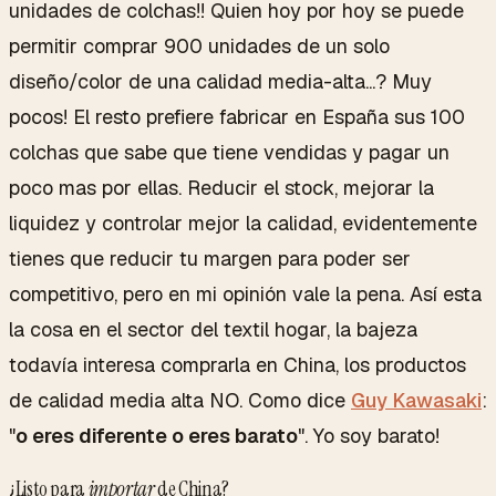
unidades de colchas!! Quien hoy por hoy se puede
permitir comprar 900 unidades de un solo
diseño/color de una calidad media-alta...? Muy
pocos! El resto prefiere fabricar en España sus 100
colchas que sabe que tiene vendidas y pagar un
poco mas por ellas. Reducir el stock, mejorar la
liquidez y controlar mejor la calidad, evidentemente
tienes que reducir tu margen para poder ser
competitivo, pero en mi opinión vale la pena. Así esta
la cosa en el sector del textil hogar, la bajeza
todavía interesa comprarla en China, los productos
de calidad media alta NO. Como dice
Guy Kawasaki
:
"
o eres diferente o eres barato
". Yo soy barato!
¿Listo para
importar
de China?