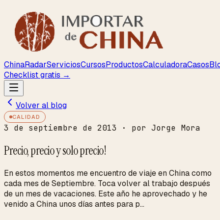
ChinaRadar
Servicios
Cursos
Productos
Calculadora
Casos
Bl
Checklist gratis →
Volver al blog
CALIDAD
3 de septiembre de 2013
· por Jorge Mora
Precio, precio y solo precio!
En estos momentos me encuentro de viaje en China como
cada mes de Septiembre. Toca volver al trabajo después
de un mes de vacaciones. Este año he aprovechado y he
venido a China unos días antes para p...