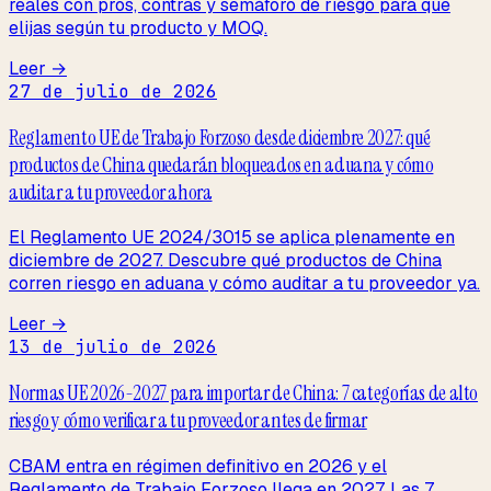
reales con pros, contras y semáforo de riesgo para que
elijas según tu producto y MOQ.
Leer →
27 de julio de 2026
Reglamento UE de Trabajo Forzoso desde diciembre 2027: qué
productos de China quedarán bloqueados en aduana y cómo
auditar a tu proveedor ahora
El Reglamento UE 2024/3015 se aplica plenamente en
diciembre de 2027. Descubre qué productos de China
corren riesgo en aduana y cómo auditar a tu proveedor ya.
Leer →
13 de julio de 2026
Normas UE 2026-2027 para importar de China: 7 categorías de alto
riesgo y cómo verificar a tu proveedor antes de firmar
CBAM entra en régimen definitivo en 2026 y el
Reglamento de Trabajo Forzoso llega en 2027. Las 7