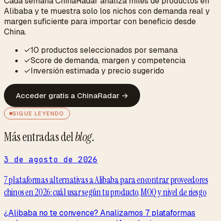
Cada semana ChinaRadar analiza miles de productos en
Alibaba y te muestra solo los nichos con demanda real y
margen suficiente para importar con beneficio desde
China.
✓
10 productos seleccionados por semana
✓
Score de demanda, margen y competencia
✓
Inversión estimada y precio sugerido
Acceder gratis a ChinaRadar
→
SIGUE LEYENDO
Más entradas del
blog
.
3 de agosto de 2026
7 plataformas alternativas a Alibaba para encontrar proveedores
chinos en 2026: cuál usar según tu producto, MOQ y nivel de riesgo
¿Alibaba no te convence? Analizamos 7 plataformas