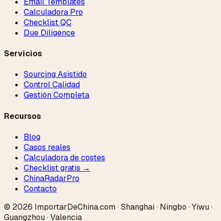
Email Templates
Calculadora Pro
Checklist QC
Due Diligence
Servicios
Sourcing Asistido
Control Calidad
Gestión Completa
Recursos
Blog
Casos reales
Calculadora de costes
Checklist gratis →
ChinaRadar
Pro
Contacto
© 2026 ImportarDeChina.com · Shanghai · Ningbo · Yiwu ·
Guangzhou · Valencia