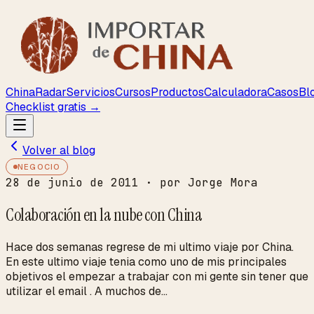
ChinaRadar
Servicios
Cursos
Productos
Calculadora
Casos
Bl
Checklist gratis →
Volver al blog
NEGOCIO
28 de junio de 2011
· por Jorge Mora
Colaboración en la nube con China
Hace dos semanas regrese de mi ultimo viaje por China.
En este ultimo viaje tenia como uno de mis principales
objetivos el empezar a trabajar con mi gente sin tener que
utilizar el email . A muchos de...