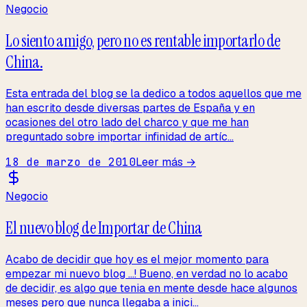
Negocio
Lo siento amigo, pero no es rentable importarlo de
China.
Esta entrada del blog se la dedico a todos aquellos que me
han escrito desde diversas partes de España y en
ocasiones del otro lado del charco y que me han
preguntado sobre importar infinidad de artíc...
18 de marzo de 2010
Leer más →
Negocio
El nuevo blog de Importar de China
Acabo de decidir que hoy es el mejor momento para
empezar mi nuevo blog ...! Bueno, en verdad no lo acabo
de decidir, es algo que tenia en mente desde hace algunos
meses pero que nunca llegaba a inici...