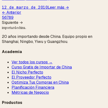
12 de marzo de 2010
Leer más →
← Anterior
5
6
7
8
9
Siguiente →
importardechina
.
20 años importando desde China. Equipo propio en
Shanghai, Ningbo, Yiwu y Guangzhou.
Academia
Ver todos los cursos →
Curso Gratis de Importar de China
El Nicho Perfecto
El Proveedor Perfecto
Optimiza Tus Compras en China
Planificación Financiera
Métricas de Negocio
Productos