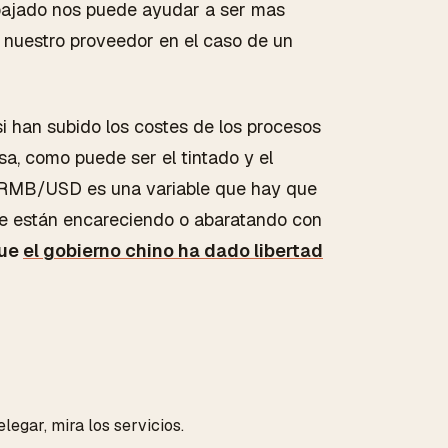
a bajado nos puede ayudar a ser mas
a nuestro proveedor en el caso de un
i han subido los costes de los procesos
a, como puede ser el tintado y el
io RMB/USD es una variable que hay que
se están encareciendo o abaratando con
que
el gobierno chino ha dado libertad
legar, mira los servicios.