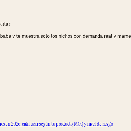
ortar
aba y te muestra solo los nichos con demanda real y margen
s en 2026: cuál usar según tu producto, MOQ y nivel de riesgo