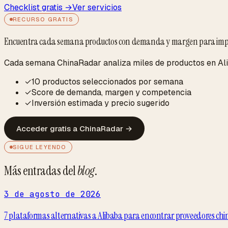
Checklist gratis →
Ver servicios
RECURSO GRATIS
Encuentra cada semana productos con demanda y margen para imp
Cada semana ChinaRadar analiza miles de productos en Alib
✓
10 productos seleccionados por semana
✓
Score de demanda, margen y competencia
✓
Inversión estimada y precio sugerido
Acceder gratis a ChinaRadar
→
SIGUE LEYENDO
Más entradas del
blog
.
3 de agosto de 2026
7 plataformas alternativas a Alibaba para encontrar proveedores chino