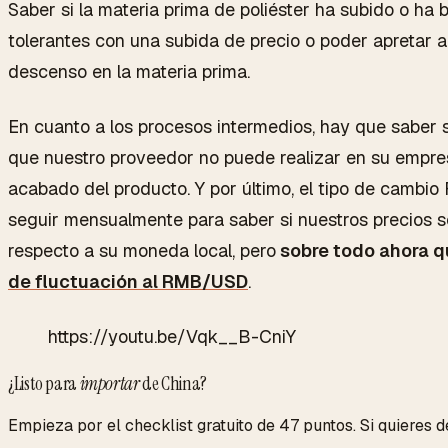
Saber si la materia prima de poliéster ha subido o h
tolerantes con una subida de precio o poder apretar 
descenso en la materia prima.
En cuanto a los procesos intermedios, hay que saber s
que nuestro proveedor no puede realizar en su empres
acabado del producto. Y por último, el tipo de camb
seguir mensualmente para saber si nuestros precios 
respecto a su moneda local, pero
sobre todo ahora 
de fluctuación al RMB/USD
.
https://youtu.be/Vqk__B-CniY
¿Listo para
importar
de China?
Empieza por el checklist gratuito de 47 puntos. Si quieres de