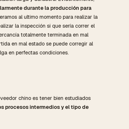
gularmente durante la producción para
ramos al ultimo momento para realizar la
lizar la inspección si que sería correr el
mercancía totalmente terminada en mal
rtida en mal estado se puede corregir al
alga en perfectas condiciones.
oveedor chino es tener bien estudiados
os procesos intermedios y el tipo de