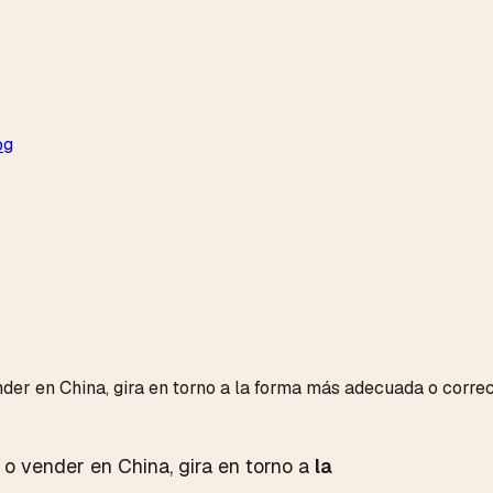
og
er en China, gira en torno a la forma más adecuada o correc
o vender en China, gira en torno a
la