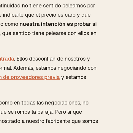
inuidad no tiene sentido pelearnos por
indicarle que el precio es caro y que
ero como
nuestra intención es probar si
, que sentido tiene pelearse con ellos en
ntrada
. Ellos desconfían de nosotros y
normal. Además, estamos negociando con
n de proveedores previa
y estamos
 como en todas las negociaciones, no
e se rompa la baraja. Pero si que
ostrado a nuestro fabricante que somos