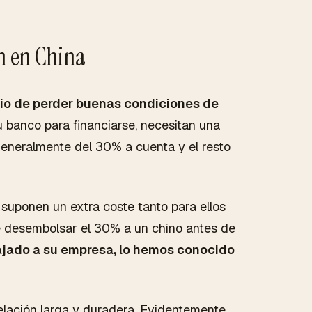
ón en China
bio de perder buenas condiciones de
 banco para financiarse, necesitan una
generalmente del 30% a cuenta y el resto
 suponen un extra coste tanto para ellos
e desembolsar el 30% a un chino antes de
ajado a su empresa, lo hemos conocido
relación larga y duradera. Evidentemente,