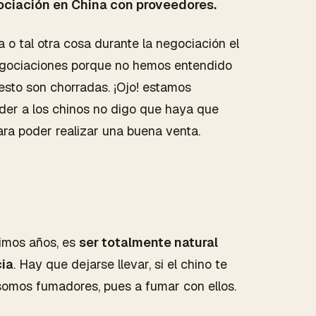
ociación en China con proveedores.
a o tal otra cosa durante la negociación el
 negociaciones porque no hemos entendido
 esto son chorradas. ¡Ojo! estamos
der a los chinos no digo que haya que
ara poder realizar una buena venta.
imos años, es
ser totalmente natural
cia
. Hay que dejarse llevar, si el chino te
y somos fumadores, pues a fumar con ellos.