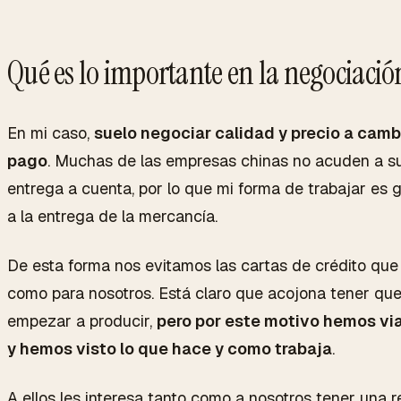
Qué es lo importante en la negociaci
En mi caso,
suelo negociar calidad y precio a cam
pago
. Muchas de las empresas chinas no acuden a su
entrega a cuenta, por lo que mi forma de trabajar es 
a la entrega de la mercancía.
De esta forma nos evitamos las cartas de crédito que
como para nosotros. Está claro que acojona tener qu
empezar a producir,
pero por este motivo hemos vi
y hemos visto lo que hace y como trabaja
.
A ellos les interesa tanto como a nosotros tener una 