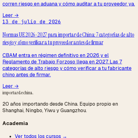
corren riesgo en aduana y cómo auditar a tu proveedor ya.
Leer →
13 de julio de 2026
Normas UE 2026-2027 para importar de China: 7 categorías de alto
riesgo y cómo verificar a tu proveedor antes de firmar
CBAM entra en régimen definitivo en 2026 y el
Reglamento de Trabajo Forzoso llega en 2027. Las 7
categorías de alto riesgo y cómo verificar a tu fabricante
chino antes de firmar.
Leer →
importardechina
.
20 años importando desde China. Equipo propio en
Shanghai, Ningbo, Yiwu y Guangzhou.
Academia
Ver todos los cursos →