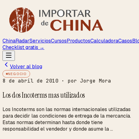
ChinaRadar
Servicios
Cursos
Productos
Calculadora
Casos
Bl
Checklist gratis →
Volver al blog
NEGOCIO
8 de abril de 2010
· por Jorge Mora
Los dos Incoterms mas utilizados
Los Incoterms son las normas internacionales utilizadas
para decidir las condiciones de entrega de la mercancía.
Estas normas determinan hasta donde tiene
responsabilidad el vendedor y donde asume la ...