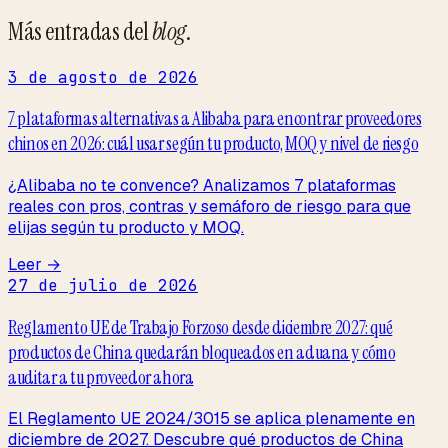
Más entradas del
blog
.
3 de agosto de 2026
7 plataformas alternativas a Alibaba para encontrar proveedores
chinos en 2026: cuál usar según tu producto, MOQ y nivel de riesgo
¿Alibaba no te convence? Analizamos 7 plataformas
reales con pros, contras y semáforo de riesgo para que
elijas según tu producto y MOQ.
Leer →
27 de julio de 2026
Reglamento UE de Trabajo Forzoso desde diciembre 2027: qué
productos de China quedarán bloqueados en aduana y cómo
auditar a tu proveedor ahora
El Reglamento UE 2024/3015 se aplica plenamente en
diciembre de 2027. Descubre qué productos de China