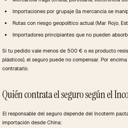
Importaciones por grupaje (la mercancía se mani
Rutas con riesgo geopolítico actual (Mar Rojo, Es
Importadores principiantes que no pueden absorbe
Si tu pedido vale menos de 500 € o es producto resist
plásticos), el seguro puede no compensar. Por encima d
contratarlo.
Quién contrata el seguro según el Inc
El responsable del seguro depende del Incoterm pact
importación desde China: