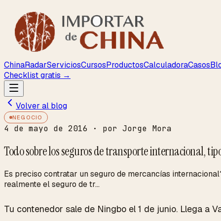
ChinaRadar
Servicios
Cursos
Productos
Calculadora
Casos
Bl
Checklist gratis →
Volver al blog
NEGOCIO
4 de mayo de 2016
· por Jorge Mora
Todo sobre los seguros de transporte internacional, tipo
Es preciso contratar un seguro de mercancías internacional
realmente el seguro de tr...
Tu contenedor sale de Ningbo el 1 de junio. Llega a Vale