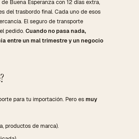
o de Buena Esperanza con 12 días extra,
s del trasbordo final. Cada uno de esos
rcancía. El seguro de transporte
del pedido.
Cuando no pasa nada,
ia entre un mal trimestre y un negocio
e?
porte para tu importación. Pero es
muy
ía, productos de marca).
licada).