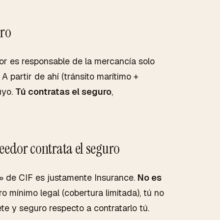
uro
or es responsable de la mercancía solo
A partir de ahí (tránsito marítimo +
uyo.
Tú contratas el seguro
,
eedor contrata el seguro
«I» de CIF es justamente Insurance.
No es
ro mínimo legal (cobertura limitada), tú no
lete y seguro respecto a contratarlo tú.