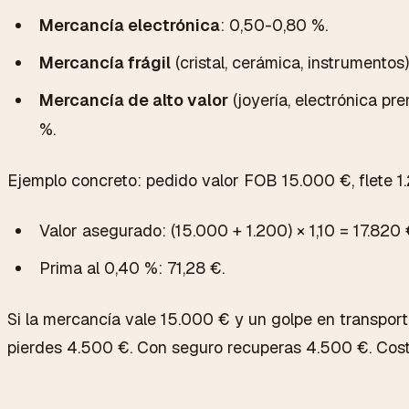
Mercancía electrónica
: 0,50-0,80 %.
Mercancía frágil
(cristal, cerámica, instrumentos)
Mercancía de alto valor
(joyería, electrónica pr
%.
Ejemplo concreto: pedido valor FOB 15.000 €, flete 1
Valor asegurado: (15.000 + 1.200) × 1,10 = 17.820 
Prima al 0,40 %: 71,28 €.
Si la mercancía vale 15.000 € y un golpe en transporte
pierdes 4.500 €. Con seguro recuperas 4.500 €. Coste