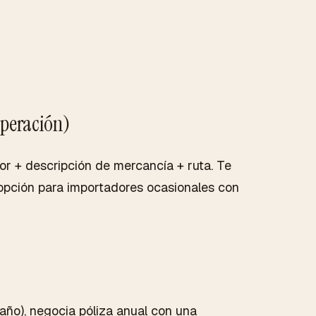
 operación)
or + descripción de mercancía + ruta. Te
 opción para importadores ocasionales con
año), negocia póliza anual con una