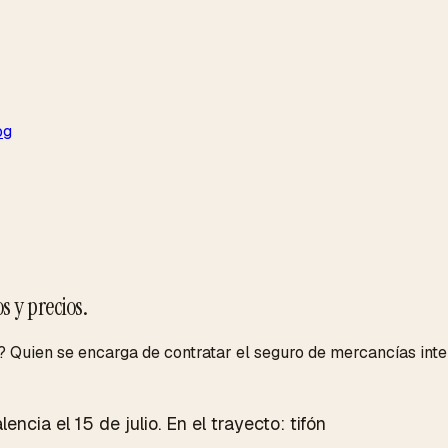
og
s y precios.
? Quien se encarga de contratar el seguro de mercancías int
ncia el 15 de julio. En el trayecto: tifón