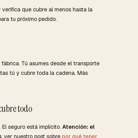
y verifica que cubre al menos hasta la
para tu próximo pedido.
 fábrica. Tú asumes desde el transporte
ratas tú y cubre toda la cadena. Más
cubre todo
El seguro está implícito.
Atención: el
s
, ver nuestro post sobre
por qué tener