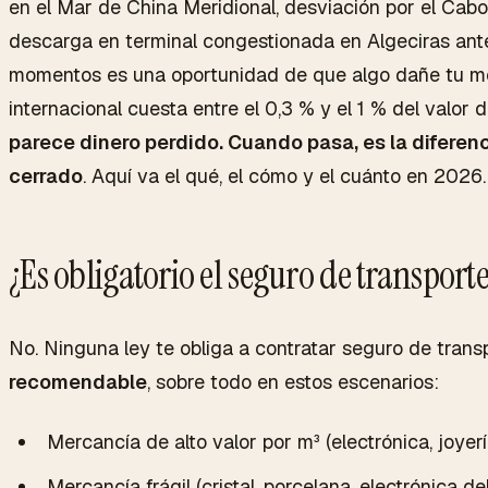
en el Mar de China Meridional, desviación por el Cab
descarga en terminal congestionada en Algeciras ante
momentos es una oportunidad de que algo dañe tu me
internacional cuesta entre el 0,3 % y el 1 % del valor 
parece dinero perdido. Cuando pasa, es la diferenc
cerrado
. Aquí va el qué, el cómo y el cuánto en 2026.
¿Es obligatorio el seguro de transport
No. Ninguna ley te obliga a contratar seguro de trans
recomendable
, sobre todo en estos escenarios:
Mercancía de alto valor por m³ (electrónica, joyer
Mercancía frágil (cristal, porcelana, electrónica de