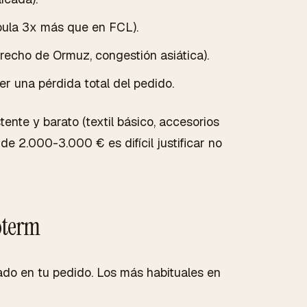
pula 3x más que en FCL).
trecho de Ormuz, congestión asiática).
r una pérdida total del pedido.
ente y barato (textil básico, accesorios
e 2.000-3.000 € es difícil justificar no
oterm
ado en tu pedido. Los más habituales en