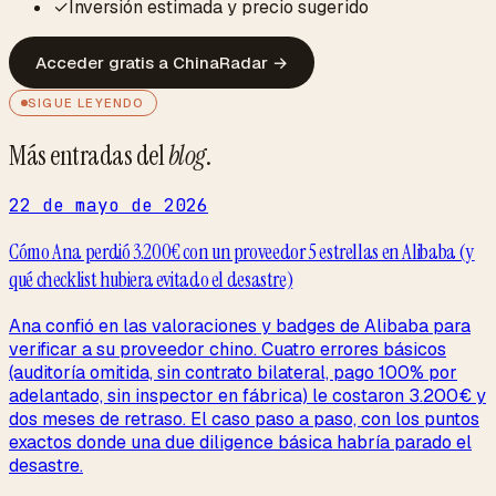
✓
Inversión estimada y precio sugerido
Acceder gratis a ChinaRadar
→
SIGUE LEYENDO
Más entradas del
blog
.
22 de mayo de 2026
Cómo Ana perdió 3.200€ con un proveedor 5 estrellas en Alibaba (y
qué checklist hubiera evitado el desastre)
Ana confió en las valoraciones y badges de Alibaba para
verificar a su proveedor chino. Cuatro errores básicos
(auditoría omitida, sin contrato bilateral, pago 100% por
adelantado, sin inspector en fábrica) le costaron 3.200€ y
dos meses de retraso. El caso paso a paso, con los puntos
exactos donde una due diligence básica habría parado el
desastre.