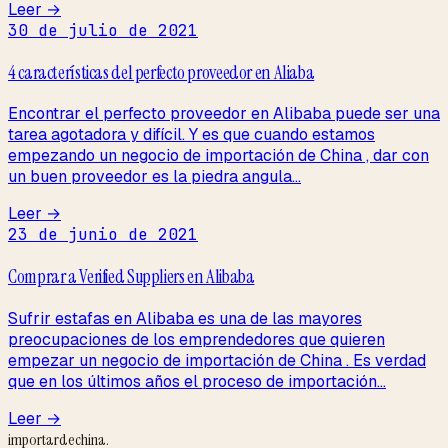
Leer →
30 de julio de 2021
4 características del perfecto proveedor en Aliaba
Encontrar el perfecto proveedor en Alibaba puede ser una
tarea agotadora y difícil. Y es que cuando estamos
empezando un negocio de importación de China , dar con
un buen proveedor es la piedra angula...
Leer →
23 de junio de 2021
Comprar a Verified Suppliers en Alibaba
Sufrir estafas en Alibaba es una de las mayores
preocupaciones de los emprendedores que quieren
empezar un negocio de importación de China . Es verdad
que en los últimos años el proceso de importación...
Leer →
importardechina
.