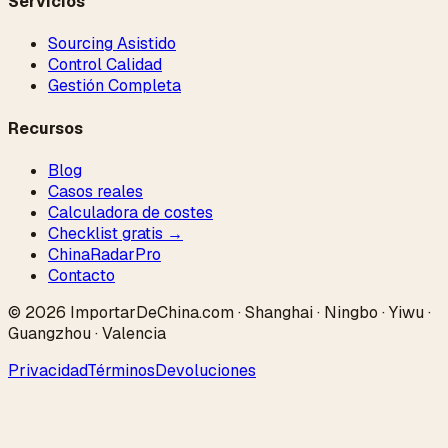
Servicios
Sourcing Asistido
Control Calidad
Gestión Completa
Recursos
Blog
Casos reales
Calculadora de costes
Checklist gratis →
ChinaRadar
Pro
Contacto
© 2026 ImportarDeChina.com · Shanghai · Ningbo · Yiwu ·
Guangzhou · Valencia
Privacidad
Términos
Devoluciones