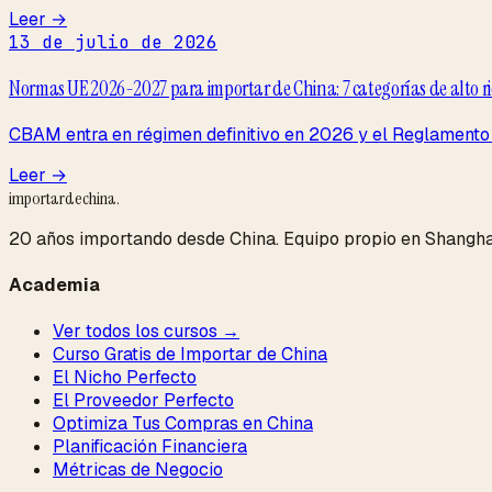
Leer →
13 de julio de 2026
Normas UE 2026-2027 para importar de China: 7 categorías de alto ries
CBAM entra en régimen definitivo en 2026 y el Reglamento de
Leer →
importardechina
.
20 años importando desde China. Equipo propio en Shangha
Academia
Ver todos los cursos →
Curso Gratis de Importar de China
El Nicho Perfecto
El Proveedor Perfecto
Optimiza Tus Compras en China
Planificación Financiera
Métricas de Negocio