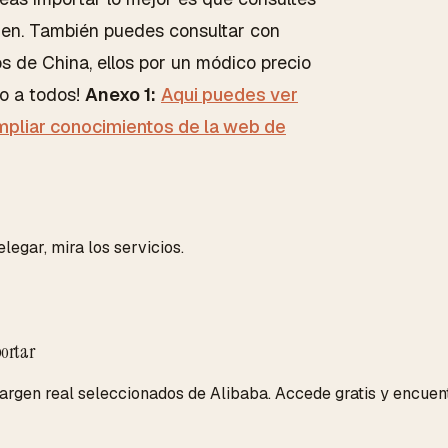
gen. También puedes consultar con
s de China, ellos por un módico precio
ano a todos!
Anexo 1:
Aqui puedes ver
mpliar conocimientos de la web de
legar, mira los servicios.
ortar
en real seleccionados de Alibaba. Accede gratis y encuentr