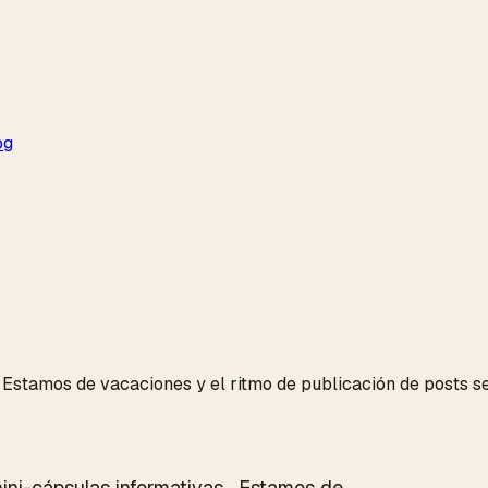
og
Estamos de vacaciones y el ritmo de publicación de posts se 
i-cápsulas informativas... Estamos de