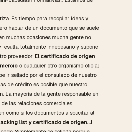
tiza. Es tiempo para recopilar ideas y
uiero hablar de un documento que se suele
e en muchas ocasiones mucha gente no
ue resulta totalmente innecesario y supone
stro proveedor.
El certificado de origen
omercio
o cualquier otro organismo oficial
be ir sellado por el consulado de nuestro
tas de crédito es posible que nuestro
en. La mayoría de la gente responsable en
a de las relaciones comerciales
en como si los documentos a solicitar al
acking list y certificado de origen...!
ficado. Simplemente se solicita porque