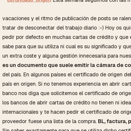
vacaciones y el ritmo de publicación de posts se ralen
tratar de desconectar del trabajo diario :-) Hoy os q
pedir por defecto en muchas cartas de crédito y qu
sabe para que su utiliza ni cual es su significado y q
un extra coste y alguna gestión innecesaria para nue
es un documento que suele emitir la cámara de c
del país. En algunos países el certificado de origen de
país en origen. Si no tenemos experiencia en abrir car
banco nos diga que solicitemos el certificado de orig
los bancos de abrir cartas de crédito no tienen ni ide
internacionales y te hacen pedir el certificado de orig
proveedor fuese una lista de la compra.
BL, factura, p
Sin saber exactamente para que se utiliza dicho certi