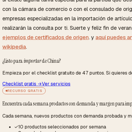
con la cámara de comercio o con el consulado de ori
empresas especializadas en la importación de artículo
realizarán la consulta por ti. Suerte y feliz fin de ver
ejemplos de certificados de origen
. y
aquí puedes a
wikipedia
.
¿Listo para
importar
de China?
Empieza por el checklist gratuito de 47 puntos. Si quieres de
Checklist gratis →
Ver servicios
RECURSO GRATIS
Encuentra cada semana productos con demanda y margen para imp
Cada semana, nuevos productos con demanda probada y marg
✓
10 productos seleccionados por semana