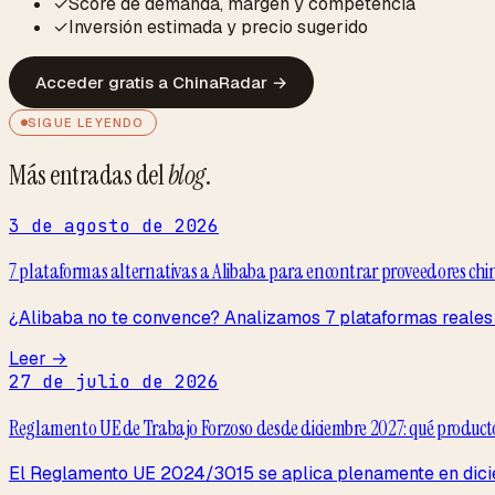
✓
Score de demanda, margen y competencia
✓
Inversión estimada y precio sugerido
Acceder gratis a ChinaRadar
→
SIGUE LEYENDO
Más entradas del
blog
.
3 de agosto de 2026
7 plataformas alternativas a Alibaba para encontrar proveedores chino
¿Alibaba no te convence? Analizamos 7 plataformas reales 
Leer →
27 de julio de 2026
Reglamento UE de Trabajo Forzoso desde diciembre 2027: qué produc
El Reglamento UE 2024/3015 se aplica plenamente en dicie