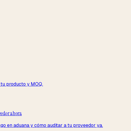
n tu producto y MOQ.
veedor ahora
go en aduana y cómo auditar a tu proveedor ya.