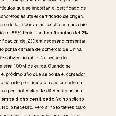
rtículos que se importan el certificado de
oncretos es utíl el certificado de origen.
o de la importación, existía un convenio
rior al 85% tenia una
bonificación del 2%
nificación del 2% era necesario presentar
ado por la cámara de comercio de China.
ite subvencionable. No recuerdo
ue eran 100M de euros. Cuando se
a el próximo año que se ponía el contador
ucto ha sido producido o transformado en
to por materiales de diferentes países.
 emite dicho certificado
. Yo no solicito
No lo necesito. Pero si no lo tienes claro
eseas importar lo mejor es que consultes