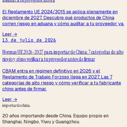
El Reglamento UE 2024/3015 se aplica plenamente en
diciembre de 2027. Descubre qué productos de China
corren riesgo en aduana y cómo auditar a tu proveedor ya.
Leer →
13 de julio de 2026
Normas UE 2026-2027 para importar de China: 7 categorías de alto
riesgo y cómo verificar a tu proveedor antes de firmar
CBAM entra en régimen definitivo en 2026 y el
Reglamento de Trabajo Forzoso llega en 2027. Las 7
categorías de alto riesgo y cómo verificar a tu fabricante
chino antes de firmar.
Leer →
importardechina
.
20 años importando desde China. Equipo propio en
Shanghai, Ningbo, Yiwu y Guangzhou.