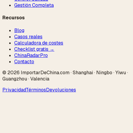
Gestión Completa
Recursos
Blog
Casos reales
Calculadora de costes
Checklist gratis →
ChinaRadar
Pro
Contacto
© 2026 ImportarDeChina.com · Shanghai · Ningbo · Yiwu ·
Guangzhou · Valencia
Privacidad
Términos
Devoluciones