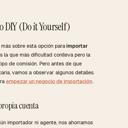
 DIY (Do it Yourself)
más sobre esta opción para
importar
es la que más dificultad conlleva pero la
ipo de comisión. Pero antes de que
ria, vamos a observar algunos detalles.
ara
empezar un negocio de importación
.
propia cuenta
ún importador ni agente, nos ahorramos