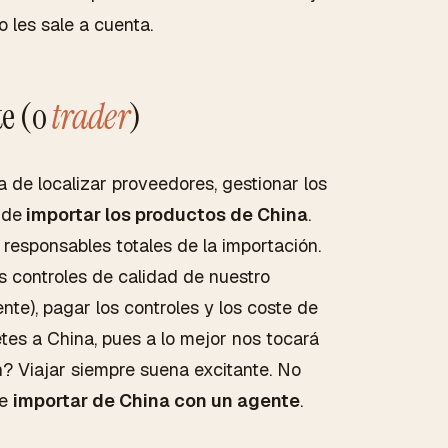
 les sale a cuenta.
e (o
trader
)
 de localizar proveedores, gestionar los
 de
importar los productos de China
.
 responsables totales de la importación.
 controles de calidad de nuestro
te), pagar los controles y los coste de
tes a China, pues a lo mejor nos tocará
? Viajar siempre suena excitante. No
de
importar de China con un agente
.