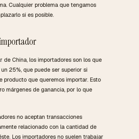
ima. Cualquier problema que tengamos
lazarlo si es posible.
 importador
r de China, los importadores son los que
 un 25%, que puede ser superior si
de producto que queremos importar. Esto
ro márgenes de ganancia, por lo que
rtadores no aceptan transacciones
amente relacionado con la cantidad de
ste. Los importadores no suelen trabajar