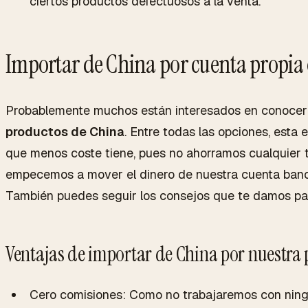
ciertos productos defectuosos a la venta.
Importar de China por cuenta propia o
Probablemente muchos están interesados en conocer 
productos de China
. Entre todas las opciones, esta 
que menos coste tiene, pues no ahorramos cualquier t
empecemos a mover el dinero de nuestra cuenta banca
También puedes seguir los consejos que te damos p
Ventajas de importar de China por nuestra 
Cero comisiones: Como no trabajaremos con ning