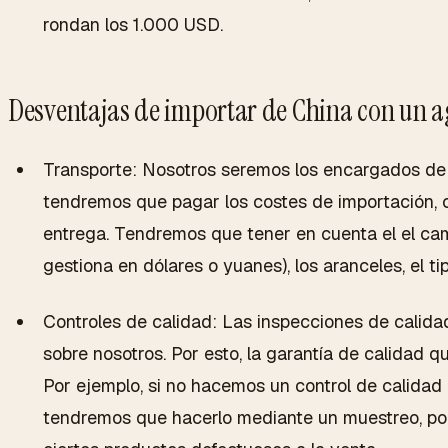
rondan los 1.000 USD.
Desventajas de importar de China con un a
Transporte: Nosotros seremos los encargados de l
tendremos que pagar los costes de importación,
entrega. Tendremos que tener en cuenta el el c
gestiona en dólares o yuanes), los aranceles, el ti
Controles de calidad: Las inspecciones de calid
sobre nosotros. Por esto, la garantía de calidad q
Por ejemplo, si no hacemos un control de calidad 
tendremos que hacerlo mediante un muestreo, por