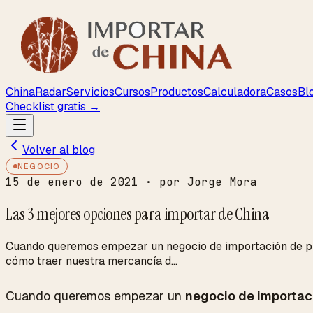
ChinaRadar
Servicios
Cursos
Productos
Calculadora
Casos
Bl
Checklist gratis →
Volver al blog
NEGOCIO
15 de enero de 2021
· por Jorge Mora
Las 3 mejores opciones para importar de China
Cuando queremos empezar un negocio de importación de prod
cómo traer nuestra mercancía d...
Cuando queremos empezar un
negocio de importac