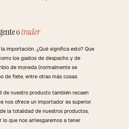
gente o
trader
a importación. ¿Qué significa esto? Que
 como los gastos de despacho y de
ambio de moneda (normalmente se
po de flete, entre otras más cosas.
ad de nuestro producto también recaen
ue nos ofrece un importador es superior.
de la totalidad de nuestros productos,
 lo que nos arriesgaremos a tener