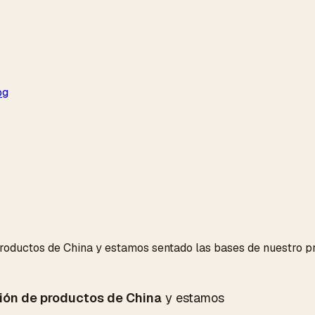
og
uctos de China y estamos sentado las bases de nuestro proy
ión de productos de China
y estamos