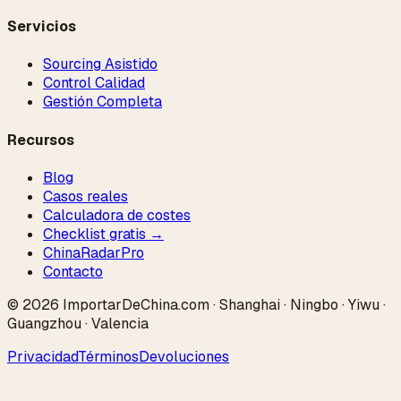
Servicios
Sourcing Asistido
Control Calidad
Gestión Completa
Recursos
Blog
Casos reales
Calculadora de costes
Checklist gratis →
ChinaRadar
Pro
Contacto
© 2026 ImportarDeChina.com · Shanghai · Ningbo · Yiwu ·
Guangzhou · Valencia
Privacidad
Términos
Devoluciones