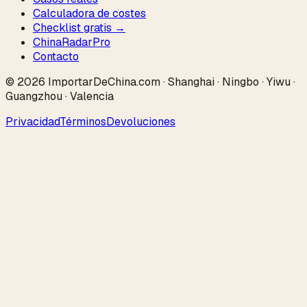
Calculadora de costes
Checklist gratis →
ChinaRadar
Pro
Contacto
© 2026 ImportarDeChina.com · Shanghai · Ningbo · Yiwu ·
Guangzhou · Valencia
Privacidad
Términos
Devoluciones