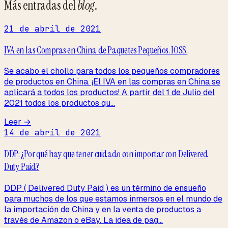
Más entradas del
blog
.
21 de abril de 2021
IVA en las Compras en China de Paquetes Pequeños. IOSS.
Se acabo el chollo para todos los pequeños compradores
de productos en China. ¡El IVA en las compras en China se
aplicará a todos los productos! A partir del 1 de Julio del
2021 todos los productos qu...
Leer →
14 de abril de 2021
DDP: ¿Por qué hay que tener cuidado con importar con Delivered
Duty Paid?
DDP ( Delivered Duty Paid ) es un término de ensueño
para muchos de los que estamos inmersos en el mundo de
la importación de China y en la venta de productos a
través de Amazon o eBay. La idea de pag...