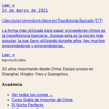
Leer →
24 de marzo de 2021
Cómo pagar proveedores chinos por Transferencia Bancaria (T/T)
La forma más utilizada para pagar proveedores chinos es
la transferencia bancaria . Aunque esta es la opción más
popular, la que llevo utilizando durante años, hay muchos
emprendedores y emprendedoras...
Leer →
importardechina
.
20 años importando desde China. Equipo propio en
Shanghai, Ningbo, Yiwu y Guangzhou.
Academia
Ver todos los cursos →
Curso Gratis de Importar de China
El Nicho Perfecto