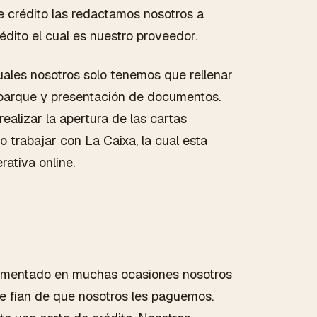
de crédito las redactamos nosotros a
édito el cual es nuestro proveedor.
uales nosotros solo tenemos que rellenar
embarque y presentación de documentos.
ealizar la apertura de las cartas
 trabajar con La Caixa, la cual esta
rativa online.
?
comentado en muchas ocasiones nosotros
se fían de que nosotros les paguemos.