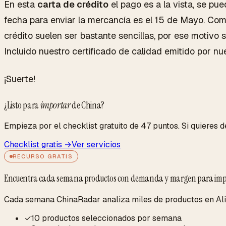
En esta
carta de crédito
el pago es a la vista, se pue
fecha para enviar la mercancía es el 15 de Mayo. Co
crédito suelen ser bastante sencillas, por ese motivo
Incluido nuestro certificado de calidad emitido por n
¡Suerte!
¿Listo para
importar
de China?
Empieza por el checklist gratuito de 47 puntos. Si quieres de
Checklist gratis →
Ver servicios
RECURSO GRATIS
Encuentra cada semana productos con demanda y margen para imp
Cada semana ChinaRadar analiza miles de productos en Alib
✓
10 productos seleccionados por semana