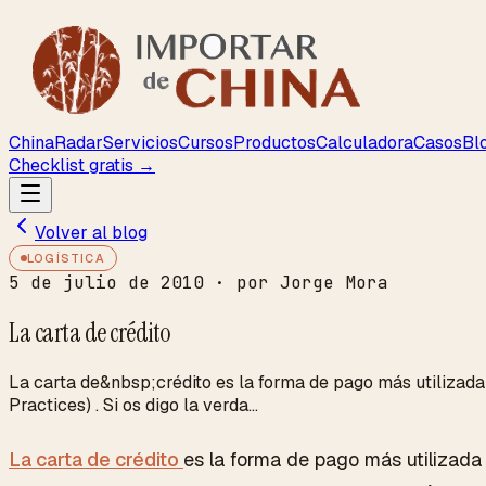
ChinaRadar
Servicios
Cursos
Productos
Calculadora
Casos
Bl
Checklist gratis →
Volver al blog
LOGÍSTICA
5 de julio de 2010
· por Jorge Mora
La carta de crédito
La carta de&nbsp;crédito es la forma de pago más utilizada
Practices) . Si os digo la verda...
La carta de crédito
es la forma de pago más utilizada 