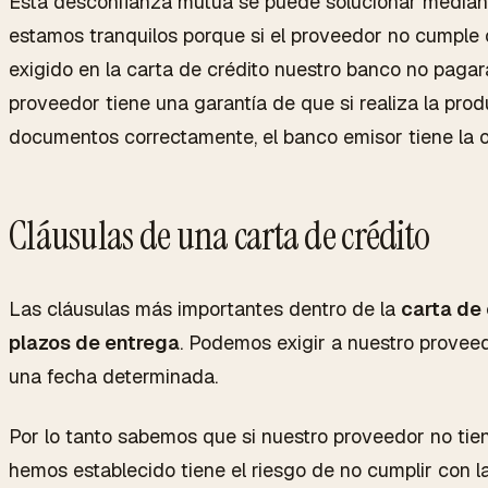
Esta desconfianza mutua se puede solucionar mediant
estamos tranquilos porque si el proveedor no cumple 
exigido en la carta de crédito nuestro banco no pagar
proveedor tiene una garantía de que si realiza la prod
documentos correctamente, el banco emisor tiene la o
Cláusulas de una carta de crédito
Las cláusulas más importantes dentro de la
carta de 
plazos de entrega
. Podemos exigir a nuestro provee
una fecha determinada.
Por lo tanto sabemos que si nuestro proveedor no tien
hemos establecido tiene el riesgo de no cumplir con la