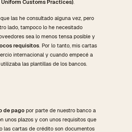
- Uniform Customs Practices)
.
í que las he consultado alguna vez, pero
tro lado, tampoco lo he necesitado
roveedores sea lo menos tensa posible y
pocos requisitos
. Por lo tanto, mis cartas
mercio internacional y cuando empecé a
ilizaba las plantillas de los bancos.
o de pago
por parte de nuestro banco a
 unos plazos y con unos requisitos que
to las cartas de crédito son documentos