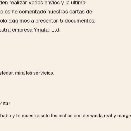
den realizar varios envíos y la ultima
mo os he comentado nuestras cartas de
 solo exigimos a presentar 5 documentos.
uestra empresa Ymatai Ltd.
legar, mira los servicios.
ortar
aba y te muestra solo los nichos con demanda real y margen