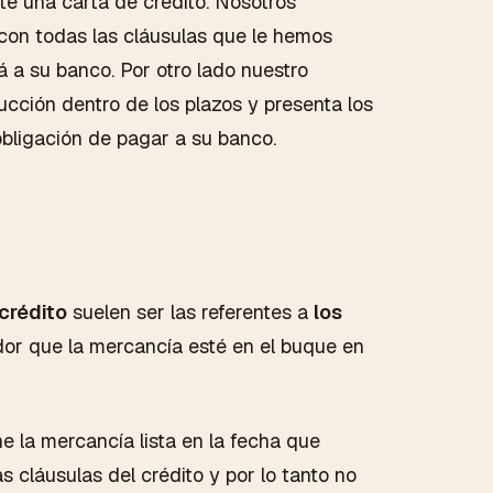
e una carta de crédito. Nosotros
con todas las cláusulas que le hemos
á a su banco. Por otro lado nuestro
ucción dentro de los plazos y presenta los
bligación de pagar a su banco.
crédito
suelen ser las referentes a
los
dor que la mercancía esté en el buque en
e la mercancía lista en la fecha que
s cláusulas del crédito y por lo tanto no