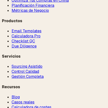
Optimiza Tus Compras en China
Planificación Financiera
Métricas de Negocio
Productos
Email Templates
Calculadora Pro
Checklist QC
Due Diligence
Servicios
Sourcing Asistido
Control Calidad
Gestión Completa
Recursos
Blog
Casos reales
Calculadora de costes