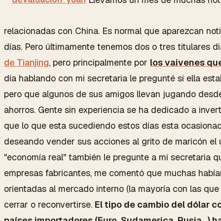
relacionadas con China. Es normal que aparezcan noti
días. Pero últimamente tenemos dos o tres titulares di
de Tianjing
, pero principalmente por
los vaivenes que
día hablando con mi secretaria le pregunté si ella est
pero que algunos de sus amigos llevan jugando desde
ahorros. Gente sin experiencia se ha dedicado a invert
que lo que esta sucediendo estos días esta ocasionad
deseando vender sus acciones al grito de maricón el ul
"economía real" también le pregunte a mi secretaria q
empresas fabricantes, me comentó que muchas habían 
orientadas al mercado interno (la mayoría con las qu
cerrar o reconvertirse.
El tipo de cambio del dólar 
países importadores (Euro, Sudamerica, Rusia...) h