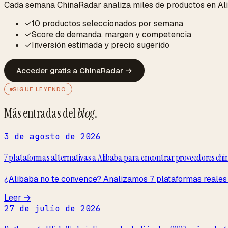
Cada semana ChinaRadar analiza miles de productos en Alib
✓
10 productos seleccionados por semana
✓
Score de demanda, margen y competencia
✓
Inversión estimada y precio sugerido
Acceder gratis a ChinaRadar
→
SIGUE LEYENDO
Más entradas del
blog
.
3 de agosto de 2026
7 plataformas alternativas a Alibaba para encontrar proveedores chino
¿Alibaba no te convence? Analizamos 7 plataformas reales 
Leer →
27 de julio de 2026