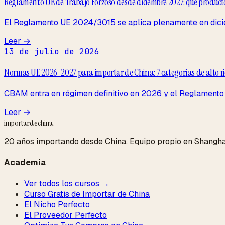
Reglamento UE de Trabajo Forzoso desde diciembre 2027: qué produc
El Reglamento UE 2024/3015 se aplica plenamente en dicie
Leer →
13 de julio de 2026
Normas UE 2026-2027 para importar de China: 7 categorías de alto ries
CBAM entra en régimen definitivo en 2026 y el Reglamento de
Leer →
importardechina
.
20 años importando desde China. Equipo propio en Shangha
Academia
Ver todos los cursos →
Curso Gratis de Importar de China
El Nicho Perfecto
El Proveedor Perfecto