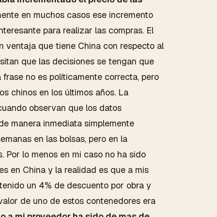
mente en muchos casos ese incremento
teresante para realizar las compras. El
n ventaja que tiene China con respecto al
sitan que las decisiones se tengan que
 frase no es políticamente correcta, pero
s chinos en los últimos años. La
 cuando observan que los datos
 de manera inmediata simplemente
emanas en las bolsas, pero en la
s. Por lo menos en mi caso no ha sido
 en China y la realidad es que a mis
tenido un 4% de descuento por obra y
 valor de uno de estos contenedores era
ino a mi proveedor ha sido de mas de