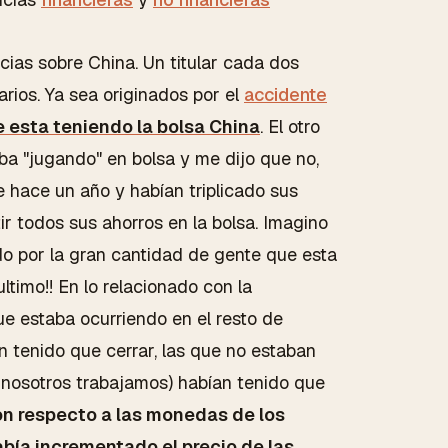
cias sobre China. Un titular cada dos
arios. Ya sea originados por el
accidente
 esta teniendo la bolsa China
. El otro
aba "jugando" en bolsa y me dijo que no,
 hace un año y habían triplicado sus
ir todos sus ahorros en la bolsa. Imagino
o por la gran cantidad de gente que esta
timo!! En lo relacionado con la
ue estaba ocurriendo en el resto de
tenido que cerrar, las que no estaban
e nosotros trabajamos) habían tenido que
con respecto a las monedas de los
abía incrementado el precio de las