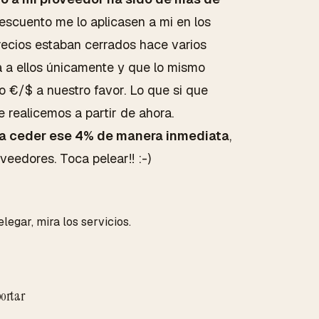
escuento me lo aplicasen a mi en los
recios estaban cerrados hace varios
ta a ellos únicamente y que lo mismo
o €/$ a nuestro favor. Lo que si que
 realicemos a partir de ahora.
 a ceder ese 4% de manera inmediata
,
eedores. Toca pelear!! :-)
legar, mira los servicios.
ortar