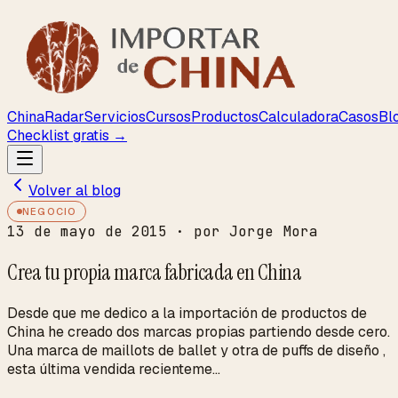
ChinaRadar
Servicios
Cursos
Productos
Calculadora
Casos
Bl
Checklist gratis →
Volver al blog
NEGOCIO
13 de mayo de 2015
· por Jorge Mora
Crea tu propia marca fabricada en China
Desde que me dedico a la importación de productos de
China he creado dos marcas propias partiendo desde cero.
Una marca de maillots de ballet y otra de puffs de diseño ,
esta última vendida recienteme...