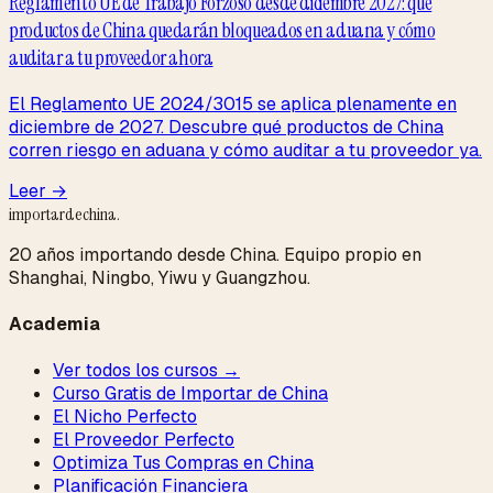
Reglamento UE de Trabajo Forzoso desde diciembre 2027: qué
productos de China quedarán bloqueados en aduana y cómo
auditar a tu proveedor ahora
El Reglamento UE 2024/3015 se aplica plenamente en
diciembre de 2027. Descubre qué productos de China
corren riesgo en aduana y cómo auditar a tu proveedor ya.
Leer →
importardechina
.
20 años importando desde China. Equipo propio en
Shanghai, Ningbo, Yiwu y Guangzhou.
Academia
Ver todos los cursos →
Curso Gratis de Importar de China
El Nicho Perfecto
El Proveedor Perfecto
Optimiza Tus Compras en China
Planificación Financiera