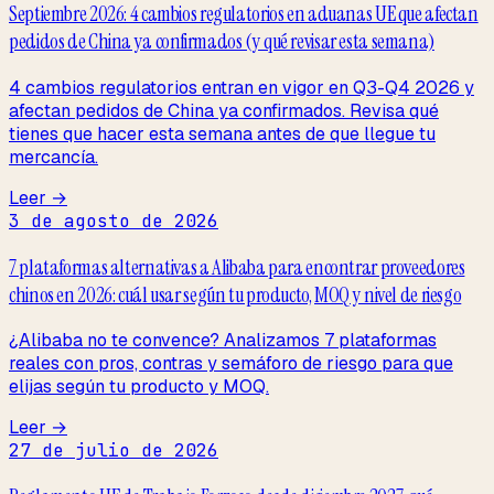
Septiembre 2026: 4 cambios regulatorios en aduanas UE que afectan
pedidos de China ya confirmados (y qué revisar esta semana)
4 cambios regulatorios entran en vigor en Q3-Q4 2026 y
afectan pedidos de China ya confirmados. Revisa qué
tienes que hacer esta semana antes de que llegue tu
mercancía.
Leer →
3 de agosto de 2026
7 plataformas alternativas a Alibaba para encontrar proveedores
chinos en 2026: cuál usar según tu producto, MOQ y nivel de riesgo
¿Alibaba no te convence? Analizamos 7 plataformas
reales con pros, contras y semáforo de riesgo para que
elijas según tu producto y MOQ.
Leer →
27 de julio de 2026