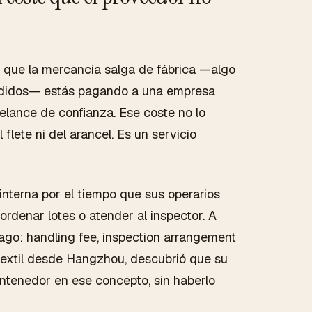
 que la mercancía salga de fábrica —algo
pedidos— estás pagando a una empresa
eelance de confianza. Ese coste no lo
lete ni del arancel. Es un servicio
nterna por el tiempo que sus operarios
ordenar lotes o atender al inspector. A
vago:
handling fee
,
inspection arrangement
 textil desde Hangzhou, descubrió que su
ntenedor en ese concepto, sin haberlo