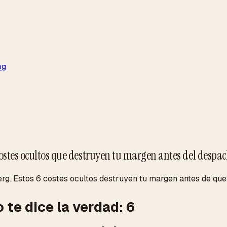
og
 costes ocultos que destruyen tu margen antes del despa
rg. Estos 6 costes ocultos destruyen tu margen antes de que 
te dice la verdad: 6