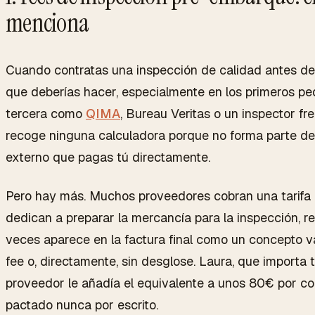
menciona
Cuando contratas una inspección de calidad antes de
que deberías hacer, especialmente en los primeros 
tercera como
QIMA
, Bureau Veritas o un inspector fr
recoge ninguna calculadora porque no forma parte del f
externo que pagas tú directamente.
Pero hay más. Muchos proveedores cobran una tarifa i
dedican a preparar la mercancía para la inspección, re
veces aparece en la factura final como un concepto 
fee
o, directamente, sin desglose. Laura, que importa
proveedor le añadía el equivalente a unos 80€ por co
pactado nunca por escrito.