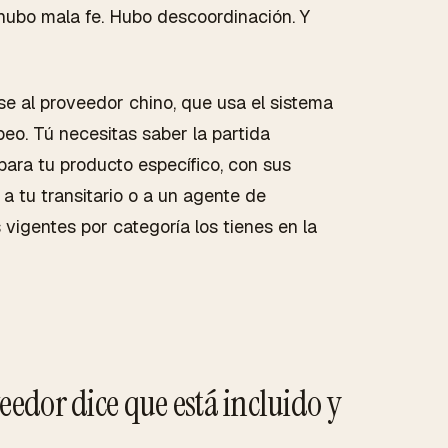
hubo mala fe. Hubo descoordinación. Y
se al proveedor chino, que usa el sistema
peo. Tú necesitas saber la partida
para tu producto específico, con sus
 a tu transitario o a un agente de
vigentes por categoría los tienes en la
veedor dice que está incluido y