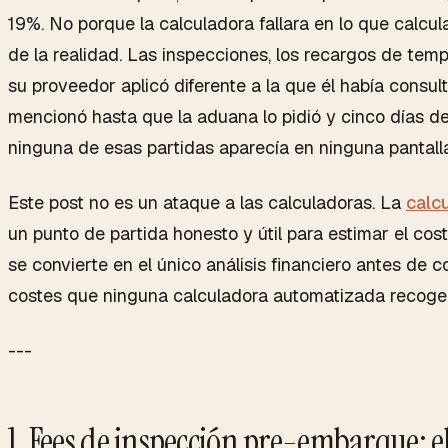
19%. No porque la calculadora fallara en lo que calcul
de la realidad. Las inspecciones, los recargos de temp
su proveedor aplicó diferente a la que él había consul
mencionó hasta que la aduana lo pidió y cinco días d
ninguna de esas partidas aparecía en ninguna pantalla
Este post no es un ataque a las calculadoras. La
calcu
un punto de partida honesto y útil para estimar el cos
se convierte en el único análisis financiero antes de 
costes que ninguna calculadora automatizada recoge
---
1. Fees de inspección pre-embarque: e