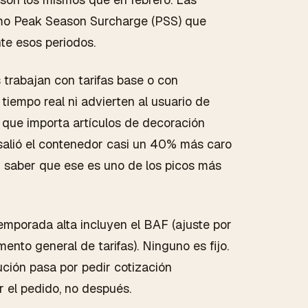
omo Peak Season Surcharge (PSS) que
nte esos periodos.
 trabajan con tarifas base o con
tiempo real ni advierten al usuario de
 que importa artículos de decoración
salió el contenedor casi un 40% más caro
n saber que ese es uno de los picos más
mporada alta incluyen el BAF (ajuste por
mento general de tarifas). Ninguno es fijo.
ción pasa por pedir cotización
r el pedido, no después.