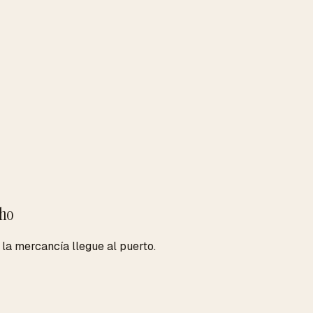
cho
la mercancía llegue al puerto.