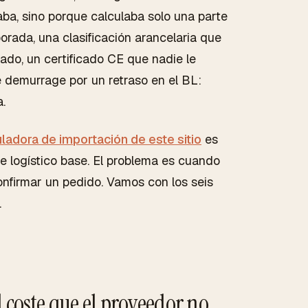
aba, sino porque calculaba solo una parte
orada, una clasificación arancelaria que
tado, un certificado CE que nadie le
e demurrage por un retraso en el BL:
.
ladora de importación de este sitio
es
te logístico base. El problema es cuando
confirmar un pedido. Vamos con los seis
.
l coste que el proveedor no