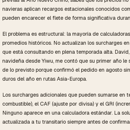
navieras aplican recargos estacionales conocidos c
pueden encarecer el flete de forma significativa dura
El problema es estructural: la mayoría de calculadoras
promedios históricos. No actualizan los surcharges en 
que está consultando en plena temporada alta. David,
navideña desde Yiwu, me contó que su primer año le 
de lo previsto porque confirmó el pedido en agosto si
duros del año en rutas Asia-Europa.
Los surcharges adicionales que pueden sumarse en te
combustible), el CAF (ajuste por divisa) y el GRI (incre
Ninguno aparece en una calculadora estándar. La solu
actualizada a tu transitario siempre antes de confirma