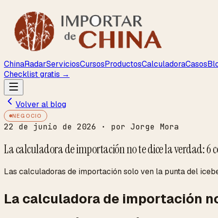
ChinaRadar
Servicios
Cursos
Productos
Calculadora
Casos
Bl
Checklist gratis →
Volver al blog
NEGOCIO
22 de junio de 2026
· por Jorge Mora
La calculadora de importación no te dice la verdad: 6
Las calculadoras de importación solo ven la punta del icebe
La calculadora de importación no 