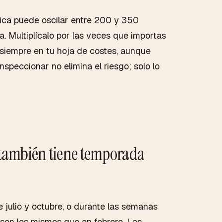
rica puede oscilar entre 200 y 350
a. Multiplícalo por las veces que importas
 siempre en tu hoja de costes, aunque
speccionar no elimina el riesgo; solo lo
a también tiene temporada
e julio y octubre, o durante las semanas
 son los mismos que en febrero. Las