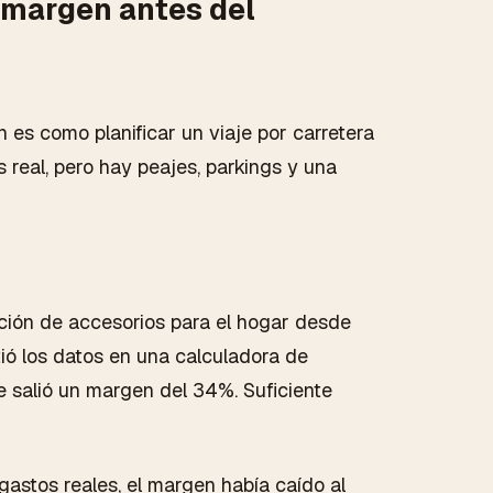
 margen antes del
es como planificar un viaje por carretera
s real, pero hay peajes, parkings y una
ión de accesorios para el hogar desde
ió los datos en una calculadora de
le salió un margen del 34%. Suficiente
gastos reales, el margen había caído al