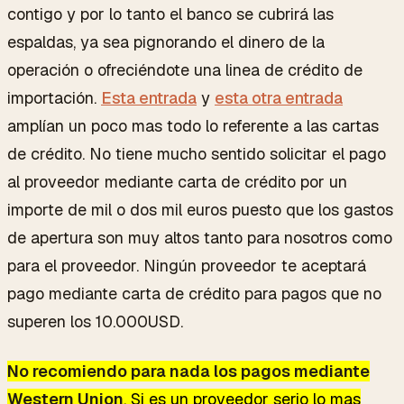
contigo y por lo tanto el banco se cubrirá las
espaldas, ya sea pignorando el dinero de la
operación o ofreciéndote una linea de crédito de
importación.
Esta entrada
y
esta otra entrada
amplían un poco mas todo lo referente a las cartas
de crédito. No tiene mucho sentido solicitar el pago
al proveedor mediante carta de crédito por un
importe de mil o dos mil euros puesto que los gastos
de apertura son muy altos tanto para nosotros como
para el proveedor. Ningún proveedor te aceptará
pago mediante carta de crédito para pagos que no
superen los 10.000USD.
No recomiendo para nada los pagos mediante
Western Union
. Si es un proveedor serio lo mas