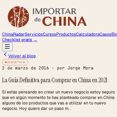
ChinaRadar
Servicios
Cursos
Productos
Calculadora
Casos
Bl
Checklist gratis →
Volver al blog
LOGÍSTICA
2 de marzo de 2016
· por Jorge Mora
La Guía Definitiva para Comprar en China en 2021
Si estás pensando en crear un nuevo negocio estoy seguro
que en algún momento te has planteado comprar en China
alguno de los productos que vas a utilizar en tu nuevo
negocio. Hoy quiero dar un paso m...