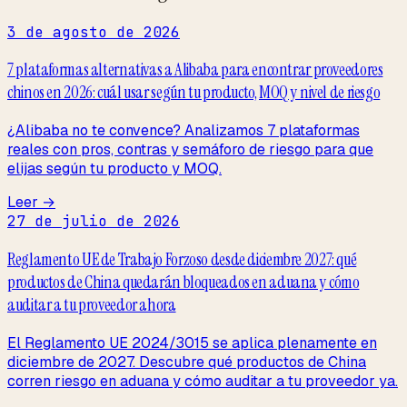
3 de agosto de 2026
7 plataformas alternativas a Alibaba para encontrar proveedores
chinos en 2026: cuál usar según tu producto, MOQ y nivel de riesgo
¿Alibaba no te convence? Analizamos 7 plataformas
reales con pros, contras y semáforo de riesgo para que
elijas según tu producto y MOQ.
Leer →
27 de julio de 2026
Reglamento UE de Trabajo Forzoso desde diciembre 2027: qué
productos de China quedarán bloqueados en aduana y cómo
auditar a tu proveedor ahora
El Reglamento UE 2024/3015 se aplica plenamente en
diciembre de 2027. Descubre qué productos de China
corren riesgo en aduana y cómo auditar a tu proveedor ya.