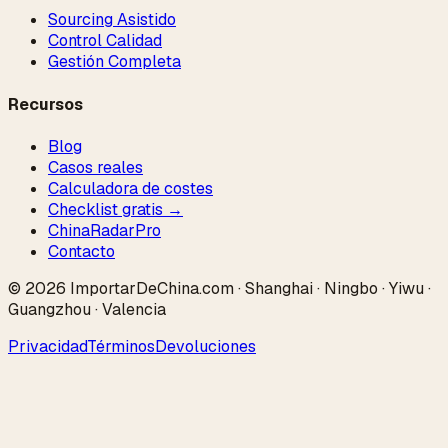
Sourcing Asistido
Control Calidad
Gestión Completa
Recursos
Blog
Casos reales
Calculadora de costes
Checklist gratis →
ChinaRadar
Pro
Contacto
© 2026 ImportarDeChina.com · Shanghai · Ningbo · Yiwu ·
Guangzhou · Valencia
Privacidad
Términos
Devoluciones