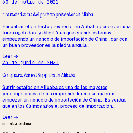
30 de julio de 2021
4 características del perfecto proveedor en Aliaba
Encontrar el perfecto proveedor en Alibaba puede ser una
tarea agotadora y difícil. Y es que cuando estamos
empezando un negocio de importación de China , dar con
un buen proveedor es la piedra angula...
Leer →
23 de junio de 2021
Comprar a Verified Suppliers en Alibaba
Sufrir estafas en Alibaba es una de las mayores
preocupaciones de los emprendedores que quieren
empezar un negocio de importación de China . Es verdad
que en los últimos años el proceso de importación...
Leer →
importardechina
.