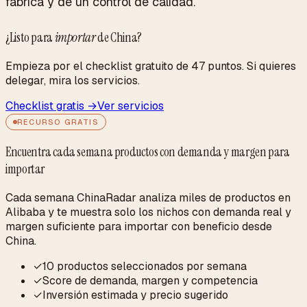
fábrica y de un control de calidad.
¿Listo para
importar
de China?
Empieza por el checklist gratuito de 47 puntos. Si quieres
delegar, mira los servicios.
Checklist gratis →
Ver servicios
RECURSO GRATIS
Encuentra cada semana productos con demanda y margen para
importar
Cada semana ChinaRadar analiza miles de productos en
Alibaba y te muestra solo los nichos con demanda real y
margen suficiente para importar con beneficio desde
China.
✓
10 productos seleccionados por semana
✓
Score de demanda, margen y competencia
✓
Inversión estimada y precio sugerido