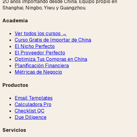
20 años importando desde China. Equipo propio en
Shanghai, Ningbo, Yiwu y Guangzhou.
Academia
Ver todos los cursos →
Curso Gratis de Importar de China
El Nicho Perfecto
El Proveedor Perfecto
Optimiza Tus Compras en China
Planificación Financiera
Métricas de Negocio
Productos
Email Templates
Calculadora Pro
Checklist QC
Due Diligence
Servicios