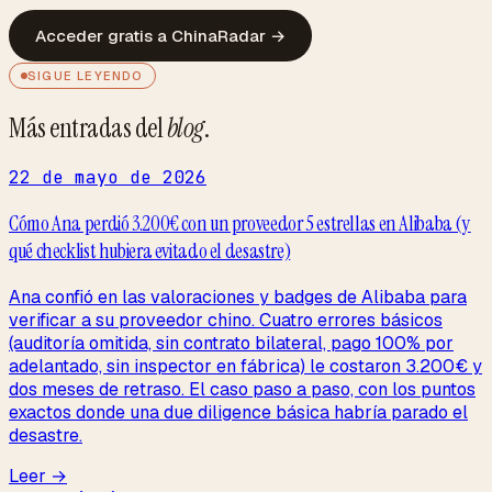
Acceder gratis a ChinaRadar
→
SIGUE LEYENDO
Más entradas del
blog
.
22 de mayo de 2026
Cómo Ana perdió 3.200€ con un proveedor 5 estrellas en Alibaba (y
qué checklist hubiera evitado el desastre)
Ana confió en las valoraciones y badges de Alibaba para
verificar a su proveedor chino. Cuatro errores básicos
(auditoría omitida, sin contrato bilateral, pago 100% por
adelantado, sin inspector en fábrica) le costaron 3.200€ y
dos meses de retraso. El caso paso a paso, con los puntos
exactos donde una due diligence básica habría parado el
desastre.
Leer →