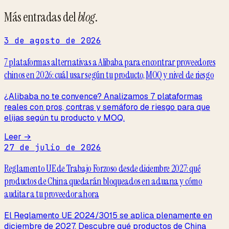
Más entradas del
blog
.
3 de agosto de 2026
7 plataformas alternativas a Alibaba para encontrar proveedores
chinos en 2026: cuál usar según tu producto, MOQ y nivel de riesgo
¿Alibaba no te convence? Analizamos 7 plataformas
reales con pros, contras y semáforo de riesgo para que
elijas según tu producto y MOQ.
Leer →
27 de julio de 2026
Reglamento UE de Trabajo Forzoso desde diciembre 2027: qué
productos de China quedarán bloqueados en aduana y cómo
auditar a tu proveedor ahora
El Reglamento UE 2024/3015 se aplica plenamente en
diciembre de 2027. Descubre qué productos de China