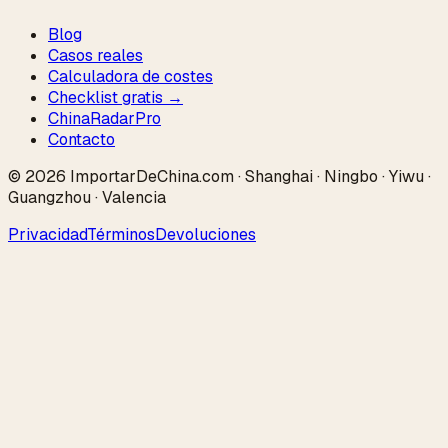
Blog
Casos reales
Calculadora de costes
Checklist gratis →
ChinaRadar
Pro
Contacto
© 2026 ImportarDeChina.com · Shanghai · Ningbo · Yiwu ·
Guangzhou · Valencia
Privacidad
Términos
Devoluciones