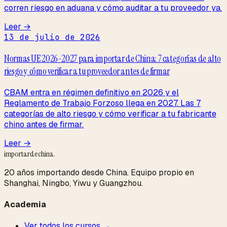
corren riesgo en aduana y cómo auditar a tu proveedor ya.
Leer →
13 de julio de 2026
Normas UE 2026-2027 para importar de China: 7 categorías de alto
riesgo y cómo verificar a tu proveedor antes de firmar
CBAM entra en régimen definitivo en 2026 y el
Reglamento de Trabajo Forzoso llega en 2027. Las 7
categorías de alto riesgo y cómo verificar a tu fabricante
chino antes de firmar.
Leer →
importardechina
.
20 años importando desde China. Equipo propio en
Shanghai, Ningbo, Yiwu y Guangzhou.
Academia
Ver todos los cursos →