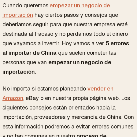
Cuando queremos
empezar un negocio de
importación
hay ciertos pasos y consejos que
deberíamos seguir para que nuestra empresa esté
destinada al fracaso y no perdamos todo el dinero
que vayamos a invertir. Hoy vamos a ver
5 errores
al importar de China
que suelen cometer las
personas que van
empezar un negocio de
importación
.
No importa si estamos planeando
vender en
Amazon
, eBay o en nuestra propia página web. Los
siguientes consejos están orientados hacia la
importación, proveedores y mercancía de China. Con
esta información podremos a evitar errores comunes
y no tan comunes en nuestro
proceso de